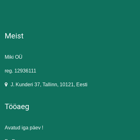
Meist
Miki OÜ
reg. 12936111
J. Kunderi 37, Tallinn, 10121, Eesti
Tööaeg
Avatud iga päev !