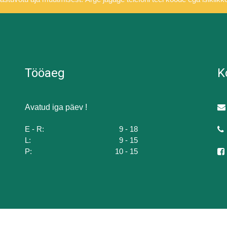
Tööaeg
K
Avatud iga päev !
E - R:
9 - 18
L:
9 - 15
P:
10 - 15