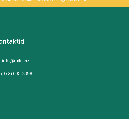
ontaktid
info@miki.ee
(372) 633 3398